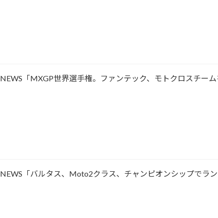
ACING NEWS「MXGP世界選手権。ファンテック、モトクロスチー
ACING NEWS「バルタス、Moto2クラス、チャンピオンシップで