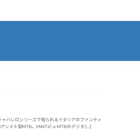
イクルやキャバレロシリーズで知られるイタリアのファンティ
型MTB。FANTIC e-MTBのデジタ […]