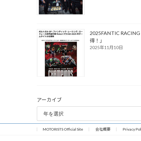
2025FANTIC R
得！」
2025年11月10日
アーカイブ
MOTORISTS Official Site
会社概要
Privacy Pol