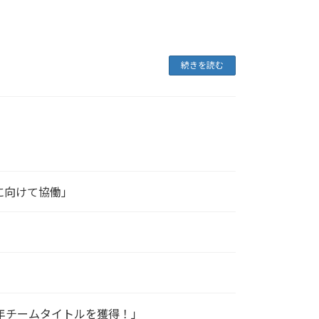
続きを読む
功に向けて協働」
025年チームタイトルを獲得！」