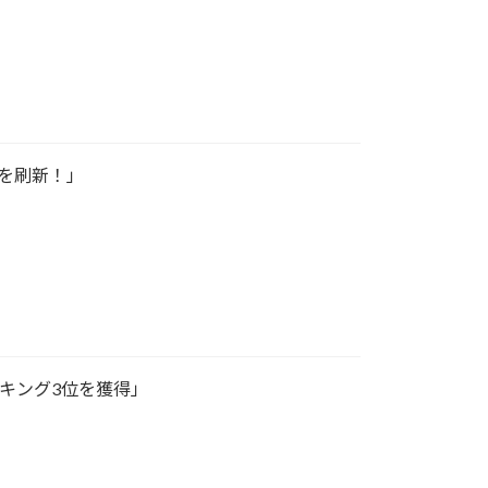
ムを刷新！」
ランキング3位を獲得」