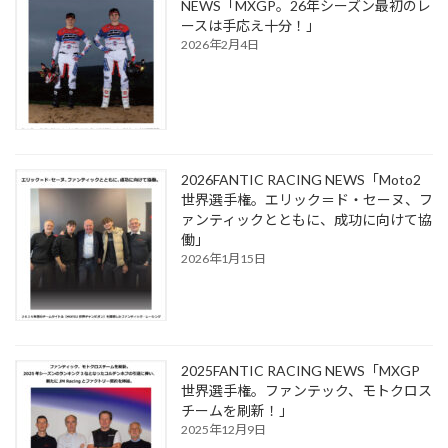
NEWS「MXGP。26年シーズン最初のレ
ースは手応え十分！」
2026年2月4日
2026FANTIC RACING NEWS「Moto2
世界選手権。エリック＝ド・セーヌ、フ
ァンティックとともに、成功に向けて協
働」
2026年1月15日
2025FANTIC RACING NEWS「MXGP
世界選手権。ファンテック、モトクロス
チームを刷新！」
2025年12月9日