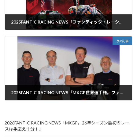
2025FANTIC RACING NEWS「ファンティック・レーシング、ロードレース世界選手権Moto2クラスの2025年チームタイトルを獲得！」
2025年11月10日
次の記事
2025FANTIC RACING NEWS「MXGP世界選手権。ファンテック、モトクロスチームを刷新！」
2025年12月9日
2026FANTIC RACING NEWS「MXGP。26年シーズン最初のレー
スは手応え十分！」