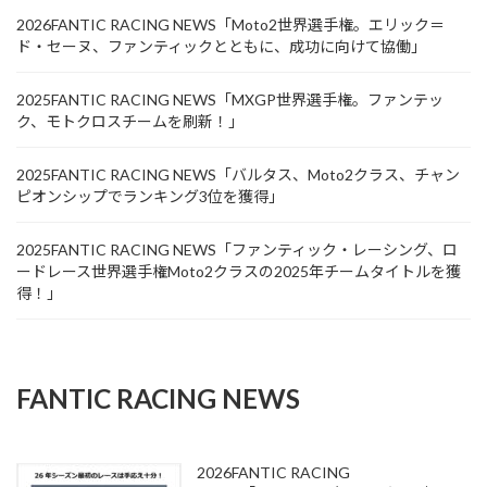
2026FANTIC RACING NEWS「Moto2世界選手権。エリック＝
ド・セーヌ、ファンティックとともに、成功に向けて協働」
2025FANTIC RACING NEWS「MXGP世界選手権。ファンテッ
ク、モトクロスチームを刷新！」
2025FANTIC RACING NEWS「バルタス、Moto2クラス、チャン
ピオンシップでランキング3位を獲得」
2025FANTIC RACING NEWS「ファンティック・レーシング、ロ
ードレース世界選手権Moto2クラスの2025年チームタイトルを獲
得！」
FANTIC RACING NEWS
2026FANTIC RACING