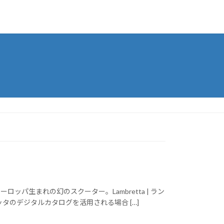
ヨーロッパ生まれの幻のスクーター。Lambretta | ラン
タのデジタルカタログを活用される場合 […]