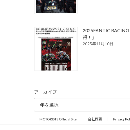
2025FANTIC R
得！」
2025年11月10日
アーカイブ
MOTORISTS Official Site
会社概要
Privacy Pol