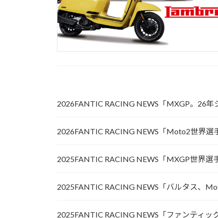
2026FANTIC RACING NEWS「MXG
2026FANTIC RACING NEWS「M
2025FANTIC RACING NEWS「MX
2025FANTIC RACING NEWS「バル
2025FANTIC RACING NEWS「ファ