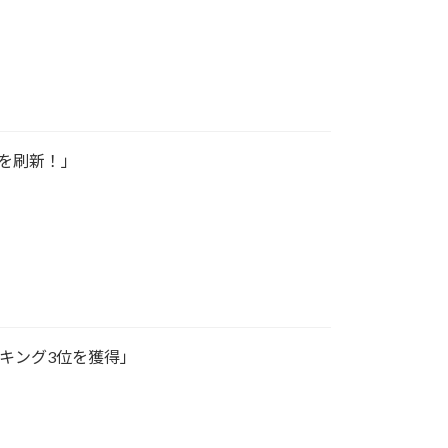
ムを刷新！」
ランキング3位を獲得」