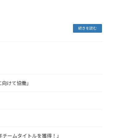
続きを読む
功に向けて協働」
025年チームタイトルを獲得！」