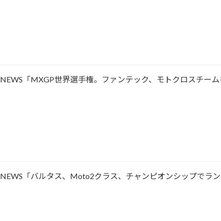
ACING NEWS「MXGP世界選手権。ファンテック、モトクロスチー
ACING NEWS「バルタス、Moto2クラス、チャンピオンシップで