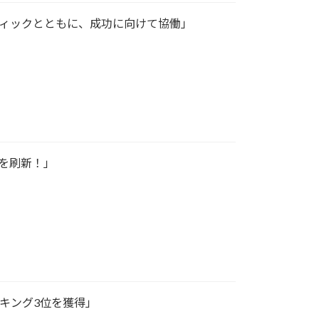
ファンティックとともに、成功に向けて協働」
ムを刷新！」
ランキング3位を獲得」