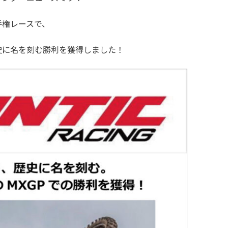
手権レースで、
史に名を刻む勝利を獲得しました！