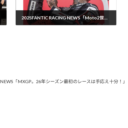
2025FANTIC RACING NEWS「Moto2世界選手権。ホームGPでカネット、表彰台に上がる！」
2025年6月26日
CING NEWS「MXGP。26年シーズン最初のレースは手応え十分！」