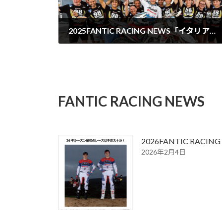
2025FANTIC RACING NEWS「イタリア選手権エンデューロ。ファンティックXE300で２人のライダーが大活躍！！」「Moto2世界選手権。バルタス、３度目の表彰台に立つ！」
2025年6月11日
FANTIC RACING NEWS
2026FANTIC RA
2026年2月4日