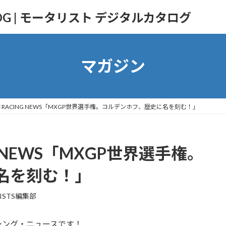
TALOG | モータリスト デジタルカタログ
マガジン
TIC RACING NEWS「MXGP世界選手権。コルデンホフ、歴史に名を刻む！」
ING NEWS「MXGP世界選手権。
名を刻む！」
ISTS編集部
シング・ニュースです！