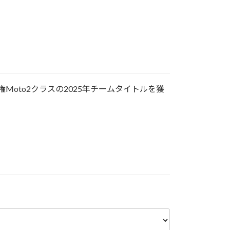
手権Moto2クラスの2025年チームタイトルを獲