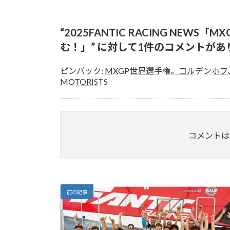
“
2025FANTIC RACING NE
む！」
” に対して1件のコメントがあ
ピンバック:
MXGP世界選手権。コルデンホフ、歴史に
MOTORISTS
コメントは
前の記事