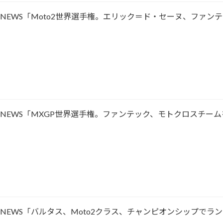
ACING NEWS「Moto2世界選手権。エリック＝ド・セーヌ、
ACING NEWS「MXGP世界選手権。ファンテック、モトクロスチー
ACING NEWS「バルタス、Moto2クラス、チャンピオンシップで