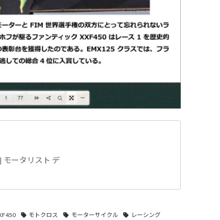
OG | モータリスト デ
XF450
モトクロス
モーターサイクル
レーシング