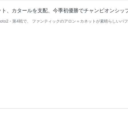
第4戦。カネット、カタールを支配、今季初優勝でチャンピオンシ
Moto2・第4戦で、 ファンティックのアロン＝カネットが素晴らしい